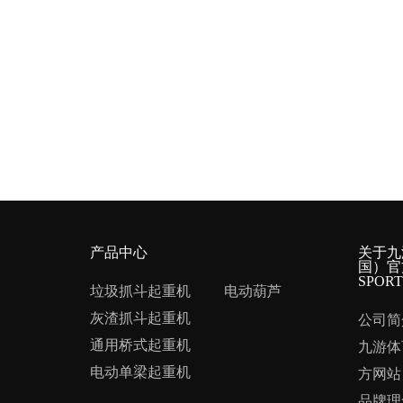
产品中心
关于九
国）官
SPORT
垃圾抓斗起重机
电动葫芦
灰渣抓斗起重机
公司简
通用桥式起重机
九游体
电动单梁起重机
方网站
品牌理