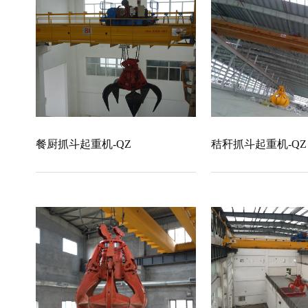
餐厨抓斗起重机-QZ
秸秆抓斗起重机-QZ