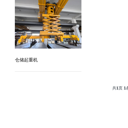
仓储起重机
共
1
页
1