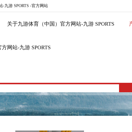
九游 SPORTS -官方网站
关于九游体育（中国）官方网站-九游 SPORTS
关于九游体育（中国）官方网站-九游 SPORTS
网站-九游 SPORTS
网站-九游 SPORTS
桥式起重机
品牌理念
社会责任
品牌优势
电动单梁起重机
合作伙伴
电动葫芦
仓储起重